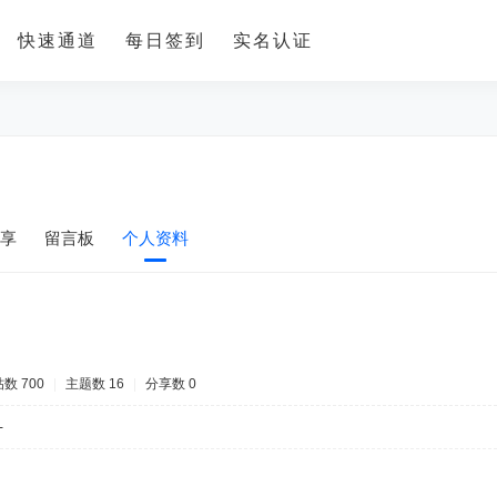
快速通道
每日签到
实名认证
享
留言板
个人资料
数 700
|
主题数 16
|
分享数 0
-