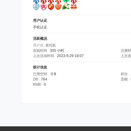
用户认证
手机认证
活跃概况
用户组
老司机
在线时间
305 小时
注册
上次活动时间
2023-9-29 18:07
上次
统计信息
已用空间
0 B
积分
DB
764
贡献
RMB
0