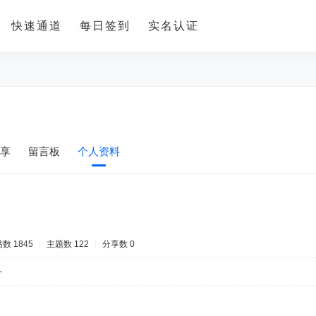
快速通道
每日签到
实名认证
享
留言板
个人资料
数 1845
|
主题数 122
|
分享数 0
-