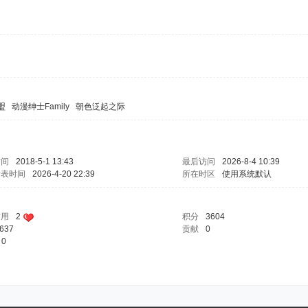
盟
动漫绅士Family
朝色泛起之际
时间
2018-5-1 13:43
最后访问
2026-8-4 10:39
发表时间
2026-4-20 22:39
所在时区
使用系统默认
信用
2
积分
3604
637
贡献
0
0