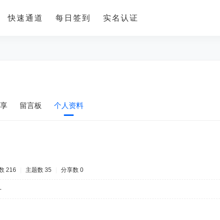
快速通道
每日签到
实名认证
享
留言板
个人资料
 216
|
主题数 35
|
分享数 0
-