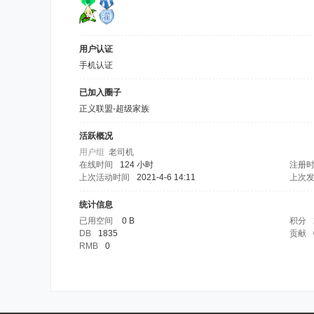
用户认证
手机认证
已加入圈子
正义联盟-超级家族
活跃概况
用户组
老司机
在线时间
124 小时
注册
上次活动时间
2021-4-6 14:11
上次
统计信息
已用空间
0 B
积分
DB
1835
贡献
RMB
0