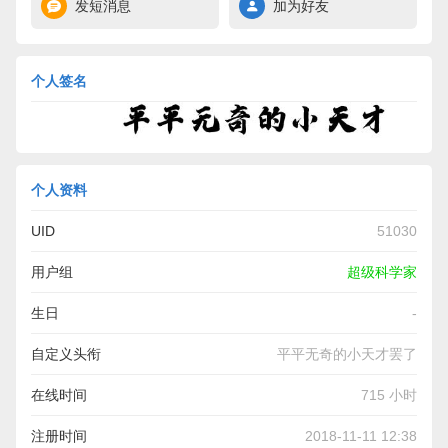
发短消息
加为好友
个人签名
个人资料
UID
51030
用户组
超级科学家
生日
-
自定义头衔
平平无奇的小天才罢了
在线时间
715 小时
注册时间
2018-11-11 12:38