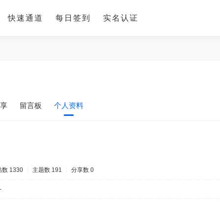
快速通道
每日签到
实名认证
享
留言板
个人资料
数 1330
|
主题数 191
|
分享数 0
-