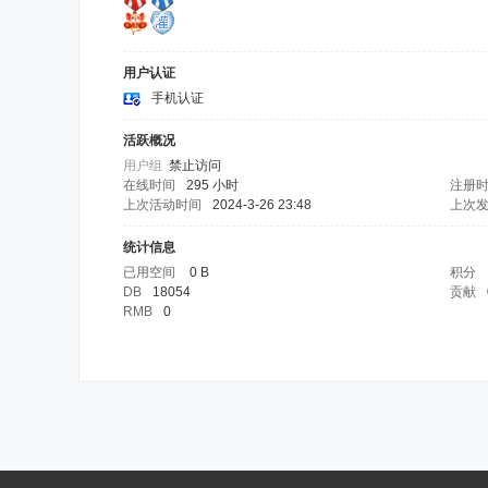
用户认证
手机认证
活跃概况
用户组
禁止访问
在线时间
295 小时
注册
上次活动时间
2024-3-26 23:48
上次
统计信息
已用空间
0 B
积分
DB
18054
贡献
RMB
0