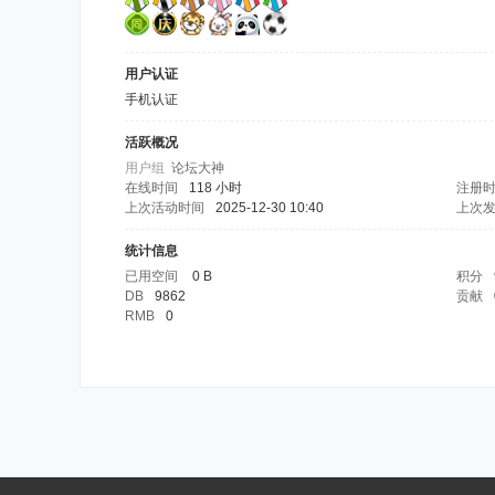
用户认证
手机认证
活跃概况
用户组
论坛大神
在线时间
118 小时
注册
上次活动时间
2025-12-30 10:40
上次
统计信息
已用空间
0 B
积分
DB
9862
贡献
RMB
0