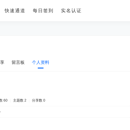
快速通道
每日签到
实名认证
享
留言板
个人资料
 60
|
主题数 2
|
分享数 0
-