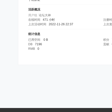
活跃概况
用户组
论坛大神
在线时间
471 小时
注册
上次活动时间
2022-11-26 22:37
上次
统计信息
已用空间
0 B
积分
DB
7196
贡献
RMB
0