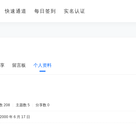
快速通道
每日签到
实名认证
享
留言板
个人资料
 208
|
主题数 5
|
分享数 0
2000 年 6 月 17 日