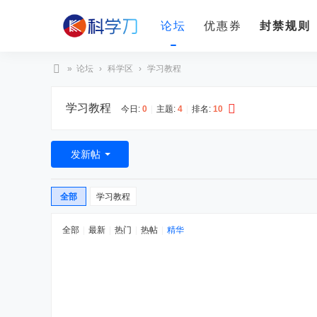
论坛
优惠券
封禁规则
»
论坛
›
科学区
›
学习教程
科
学习教程
学
今日:
0
|
主题:
4
|
排名:
10
刀
发新帖
全部
学习教程
全部
|
最新
|
热门
|
热帖
|
精华