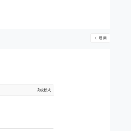
返 回
高级模式