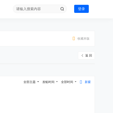
登录
收藏本版
返 回
全部主题
发帖时间
全部时间
新窗