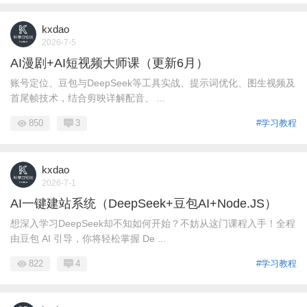
kxdao
2026-7-5
AI漫剧+AI短视频大师课（更新6月）
账号定位、豆包与DeepSeek等工具实战、提示词优化、图生视频及
首尾帧技术，结合剪映详解配音、 ...
850
3
#学习教程
kxdao
2026-7-1
AI一键建站系统（DeepSeek+豆包AI+Node.JS）
想深入学习DeepSeek却不知如何开始？不妨从这门课程入手！全程
由豆包 AI 引导，你将轻松掌握 De ...
822
4
#学习教程