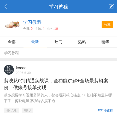
学习教程
学习教程
收藏
今日:
0
主题:
4
排名:
10
全部
最新
热门
热帖
精华
学习教程
kxdao
2026-6-30
剪映从0到精通实战课，全功能讲解+全场景剪辑案
例，做账号接单变现
很多想要学习视频剪辑的人，都会遇到核心痛点：0基础不知道从哪
下手，剪映电脑版功能多摸不透； ...
701
3
#学习教程