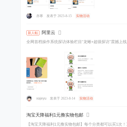
亦寒
发表于 2023-8-15
实物活动
阿里云
新人帖
xajeyu
发表于 2023-8-14
实物活动
淘宝天降福利1元撸实物包邮
【淘宝天降福利1元撸实物包邮】每个分类都可以买1次！直接领“优