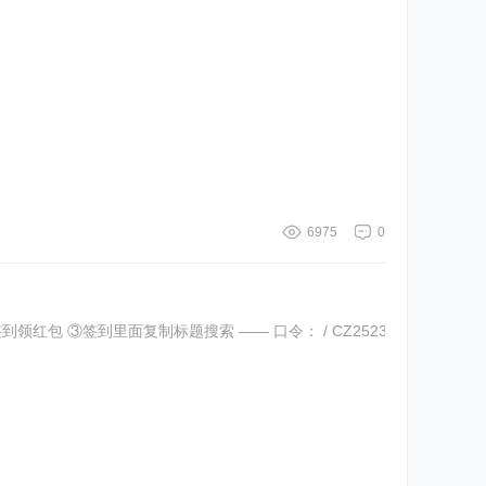
6975
0
包 ③签到里面复制标题搜索 —— 口令： / CZ2523