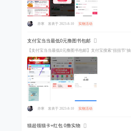
亦寒
发表于 2023-8-10
实物活动
支付宝当当最低0元撸图书包邮
【支付宝当当最低0元撸图书包邮】支付宝搜索“扭扭节”抽多
亦寒
发表于 2023-8-10
实物活动
猫超领猫卡+红包 0撸实物