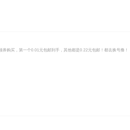
第一个0.01元包邮到手，其他都是0.22元包邮！都去换号撸！！https://