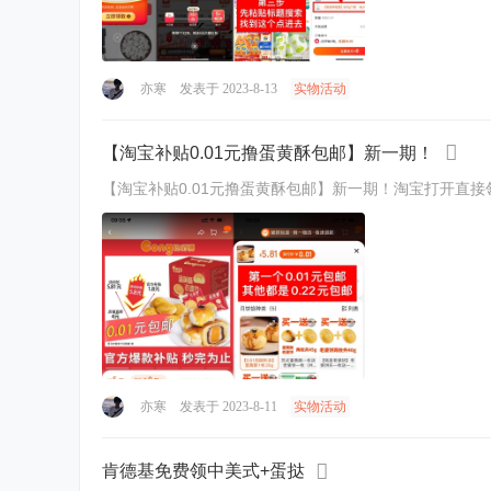
亦寒
发表于 2023-8-13
实物活动
【淘宝补贴0.01元撸蛋黄酥包邮】新一期！
【淘宝补贴0.01元撸蛋黄酥包邮】新一期！淘宝打开直接领券购买，
亦寒
发表于 2023-8-11
实物活动
肯德基免费领中美式+蛋挞