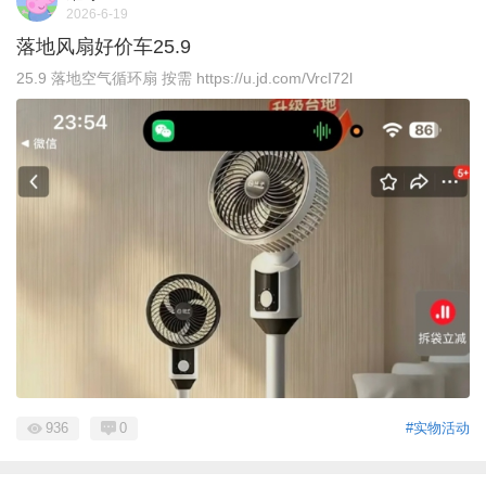
2026-6-19
落地风扇好价车25.9
25.9 落地空气循环扇 按需 https://u.jd.com/VrcI72l
936
0
#实物活动