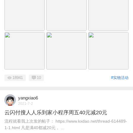
18941
10
#实物活动
yangxiao6
2021-7-2
云闪付搜人人乐到家小程序周五40元减20元
流程就看我上次发的帖子： https://www.kxdao.net/thread-614489-
1-1.html 凡是满40都减20元， ...