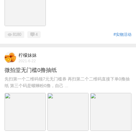
8180
4
#实物活动
柠檬妹妹
2021-6-22
微拍堂无门槛0撸抽纸
先扫第一个二维码领7元无门槛券 再扫第二个二维码直接下单0撸抽
纸 第三个码是螺蛳粉0撸，自己 ...