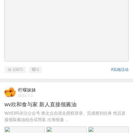
10873
6
#实物活动
柠檬妹妹
2021-7-2
wv欣和食与家 新人直接领酱油
WX扫码关注公众号 推文点击进去授权登录、完成签到任务 然后直
接领取酱油组合试用装 出海报邀 ...