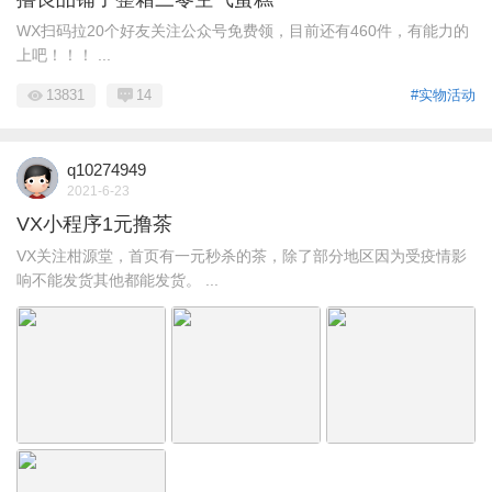
WX扫码拉20个好友关注公众号免费领，目前还有460件，有能力的
上吧！！！ ...
13831
14
#实物活动
q10274949
2021-6-23
VX小程序1元撸茶
VX关注柑源堂，首页有一元秒杀的茶，除了部分地区因为受疫情影
响不能发货其他都能发货。 ...