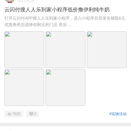
2021-6-26
云闪付搜人人乐到家小程序低价撸伊利纯牛奶
打开云闪付APP搜人人乐到家小程序，进入小程序后登录先领取6元
优惠券然后选择你附近的门店 然后 ...
7920
3
#实物活动