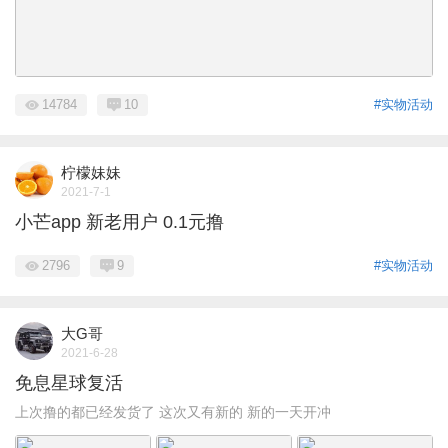
14784
10
#实物活动
柠檬妹妹
2021-7-1
小芒app 新老用户 0.1元撸
2796
9
#实物活动
大G哥
2021-6-28
免息星球复活
上次撸的都已经发货了 这次又有新的 新的一天开冲