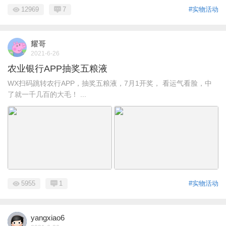
12969
7
#实物活动
耀哥
2021-6-26
农业银行APP抽奖五粮液
WX扫码跳转农行APP，抽奖五粮液，7月1开奖， 看运气看脸，中
了就一千几百的大毛！ ...
5955
1
#实物活动
yangxiao6