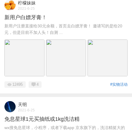
柠檬妹妹
2021-6-25
新用户白嫖牙膏！
新用户注册直接给30元余额，首页去白嫖牙膏！ 邀请写的是给20
元，但是目前不加人头！自测 ...
12495
4
#实物活动
天明
2021-6-25
免息星球1元买抽纸或1kg洗洁精
wx搜免息星球，小程序，或者下载app 京东旗下的，洗洁精挺大的