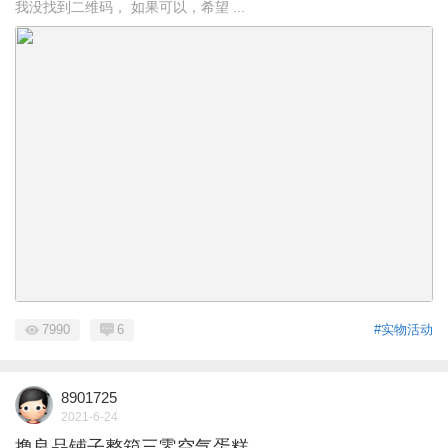
我没找到二维码， 如果可以，希望 ...
7990
6
#实物活动
8901725
2021-6-24
撸良品铺子整箱三零空气蛋糕