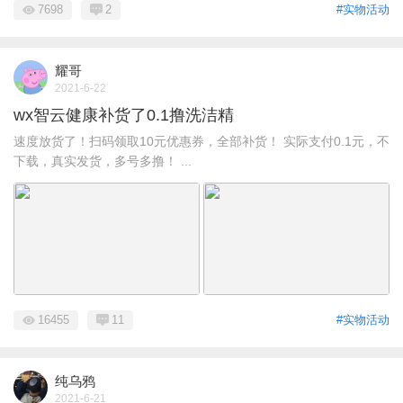
7698
2
#实物活动
耀哥
2021-6-22
wx智云健康补货了0.1撸洗洁精
速度放货了！扫码领取10元优惠券，全部补货！ 实际支付0.1元，不
下载，真实发货，多号多撸！ ...
16455
11
#实物活动
纯乌鸦
2021-6-21