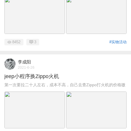
8452
3
#实物活动
李成阳
2021-6-26
jeep小程序换Zippo火机
第一次要拉二十人左右，成本不高，自己去查Zippo打火机的价格嗷