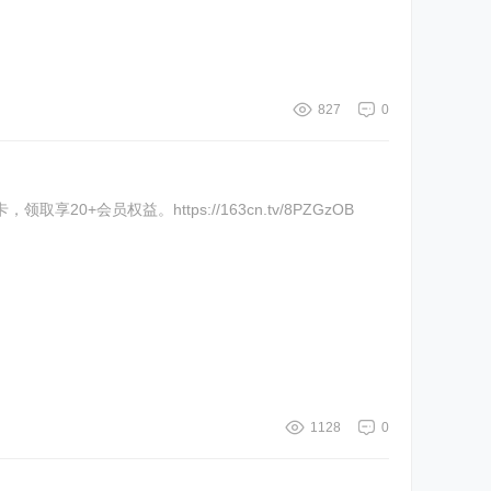
827
0
20+会员权益。https://163cn.tv/8PZGzOB
1128
0