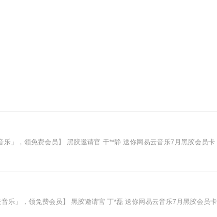
易云音乐」，领免费会员】 黑胶邀请官 干**静 送你网易云音乐7月黑胶会员卡，领取享20
网易云音乐」，领免费会员】 黑胶邀请官 丁*磊 送你网易云音乐7月黑胶会员卡，领取享2