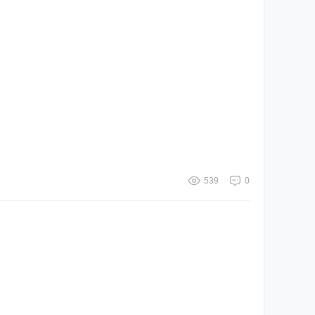
539
0