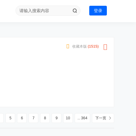
登录
收藏本版
(
1515
)
5
6
7
8
9
10
... 364
下一页