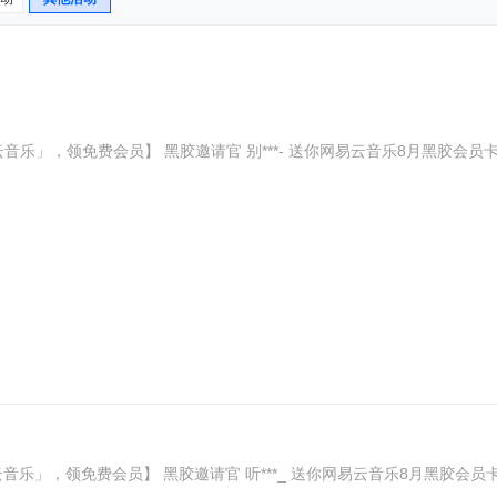
易云音乐」，领免费会员】 黑胶邀请官 别***- 送你网易云音乐8月黑胶会员卡，领取享2
云音乐」，领免费会员】 黑胶邀请官 听***_ 送你网易云音乐8月黑胶会员卡，领取享20+