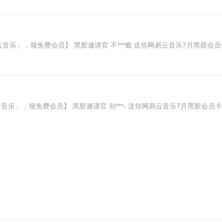
网易云音乐」，领免费会员】 黑胶邀请官 不***瘾 送你网易云音乐7月黑胶会员卡，领取享2
易云音乐」，领免费会员】 黑胶邀请官 别***- 送你网易云音乐7月黑胶会员卡，领取享2