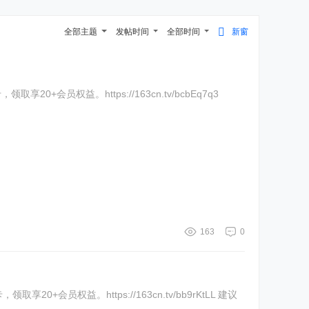
全部主题
发帖时间
全部时间
新窗
0+会员权益。https://163cn.tv/bcbEq7q3
163
0
会员权益。https://163cn.tv/bb9rKtLL 建议