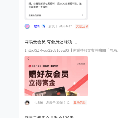
耀哥
发表于 2026-6-17
其他活动
网易云会员 有会员还能领
1http:/$ZRvaa22c516ea8$【復淛整段文案并咑閞「
nb886
发表于 2026-6-12
其他活动