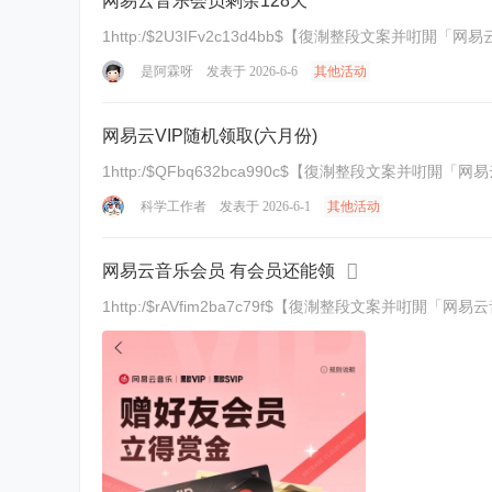
网易云音乐会员剩余128天
1http:/$2U3IFv2c13d4bb$【復淛整段文案并咑閞「
是阿霖呀
发表于 2026-6-6
其他活动
网易云VIP随机领取(六月份)
1http:/$QFbq632bca990c$【復淛整段文案并咑閞「
科学工作者
发表于 2026-6-1
其他活动
网易云音乐会员 有会员还能领
1http:/$rAVfim2ba7c79f$【復淛整段文案并咑閞「网