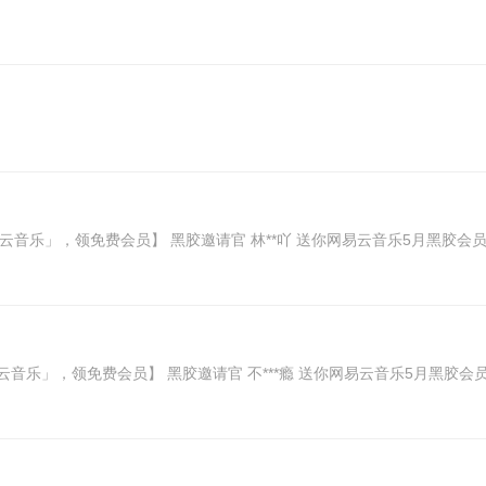
网易云音乐」，领免费会员】 黑胶邀请官 林**吖 送你网易云音乐5月黑胶会员卡，领取享
网易云音乐」，领免费会员】 黑胶邀请官 不***瘾 送你网易云音乐5月黑胶会员卡，领取享