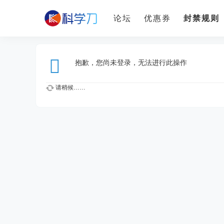
论坛
优惠券
封禁规则
抱歉，您尚未登录，无法进行此操作
请稍候……