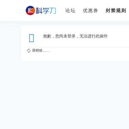
论坛
优惠券
封禁规则
抱歉，您尚未登录，无法进行此操作
请稍候……