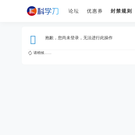
论坛
优惠券
封禁规则
抱歉，您尚未登录，无法进行此操作
请稍候……