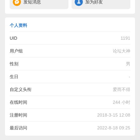
发短消息
加为好友
个人资料
UID
1191
用户组
论坛大神
性别
男
生日
-
自定义头衔
爱而不得
在线时间
244 小时
注册时间
2018-3-15 12:08
最后访问
2022-8-18 09:25