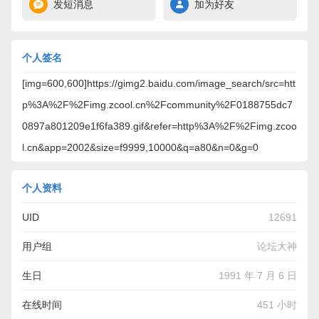
发短消息
加为好友
个人签名
[img=600,600]https://gimg2.baidu.com/image_search/src=htt
p%3A%2F%2Fimg.zcool.cn%2Fcommunity%2F0188755dc7
0897a801209e1f6fa389.gif&refer=http%3A%2F%2Fimg.zcoo
l.cn&app=2002&size=f9999,10000&q=a80&n=0&g=0
个人资料
UID
12691
用户组
论坛大神
生日
1991 年 7 月 6 日
在线时间
451 小时