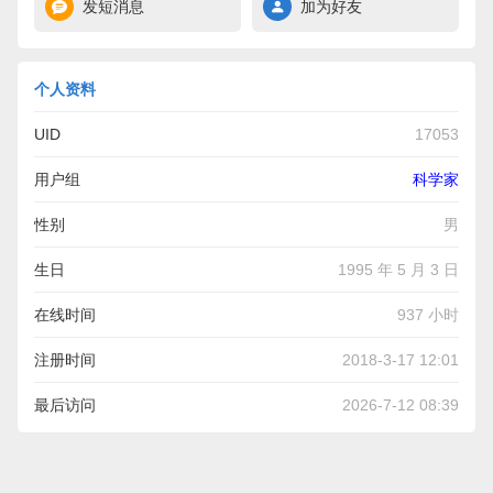
发短消息
加为好友
个人资料
UID
17053
用户组
科学家
性别
男
生日
1995 年 5 月 3 日
在线时间
937 小时
注册时间
2018-3-17 12:01
最后访问
2026-7-12 08:39