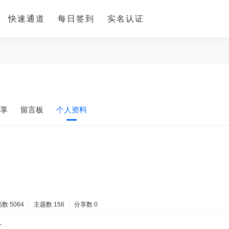
快速通道
每日签到
实名认证
享
留言板
个人资料
数 5064
|
主题数 156
|
分享数 0
-