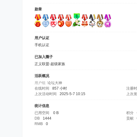
勋章
用户认证
手机认证
已加入圈子
正义联盟-超级家族
活跃概况
用户组
论坛大神
在线时间
857 小时
注册
上次活动时间
2025-5-7 10:15
上次
统计信息
已用空间
0 B
积分
DB
1444
贡献
RMB
0