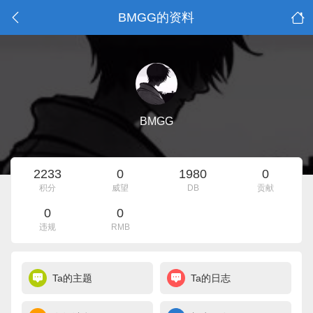
BMGG的资料
BMGG
2233
0
1980
0
积分
威望
DB
贡献
0
0
违规
RMB
Ta的主题
Ta的日志