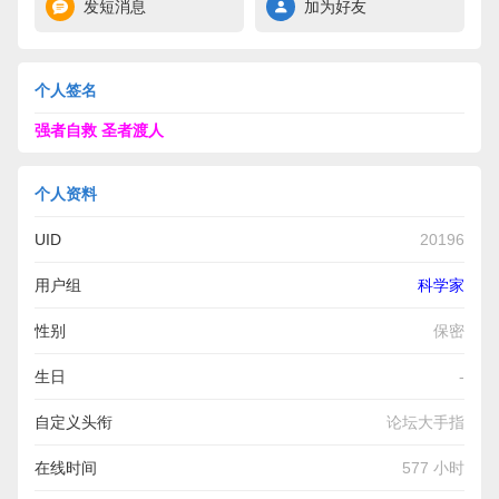
发短消息
加为好友
个人签名
强者自救 圣者渡人
个人资料
UID
20196
用户组
科学家
性别
保密
生日
-
自定义头衔
论坛大手指
在线时间
577 小时