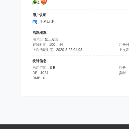
用户认证
手机认证
活跃概况
用户组
禁止发言
在线时间
100 小时
注册
上次活动时间
2020-8-23 04:03
上次
统计信息
已用空间
0 B
积分
DB
4024
贡献
RMB
0