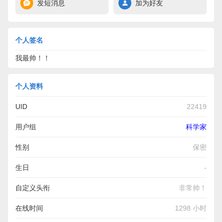
发短消息
加为好友
个人签名
我最帅！！
个人资料
UID
22419
用户组
科学家
性别
保密
生日
-
自定义头衔
非常帅！
在线时间
1298 小时