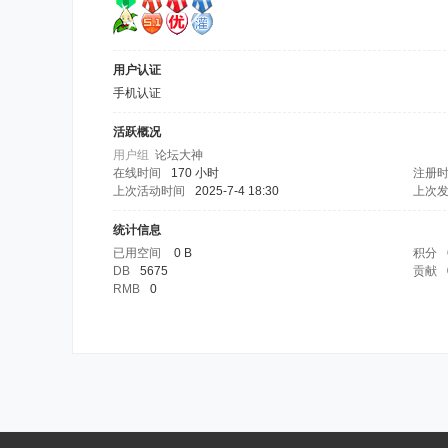
用户认证
手机认证
活跃概况
用户组
论坛大神
在线时间
170 小时
注册
上次活动时间
2025-7-4 18:30
上次
统计信息
已用空间
0 B
积分
DB
5675
贡献
RMB
0