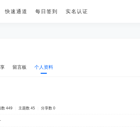
快速通道
每日签到
实名认证
享
留言板
个人资料
数 449
|
主题数 45
|
分享数 0
-