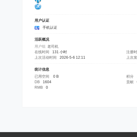
用户认证
手机认证
活跃概况
用户组
老司机
在线时间
131 小时
注册
上次活动时间
2026-5-6 12:11
上次
统计信息
已用空间
0 B
积分
DB
1604
贡献
RMB
0