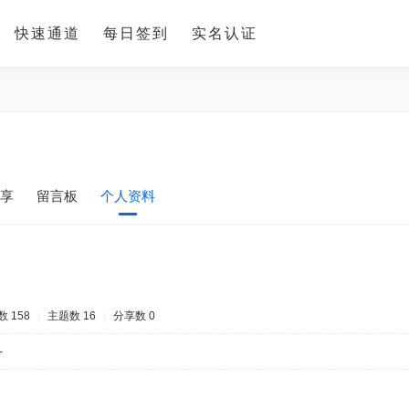
快速通道
每日签到
实名认证
享
留言板
个人资料
 158
|
主题数 16
|
分享数 0
-