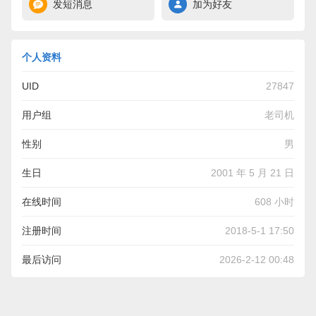
发短消息
加为好友
个人资料
UID
27847
用户组
老司机
性别
男
生日
2001 年 5 月 21 日
在线时间
608 小时
注册时间
2018-5-1 17:50
最后访问
2026-2-12 00:48