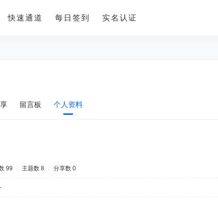
快速通道
每日签到
实名认证
享
留言板
个人资料
 99
|
主题数 8
|
分享数 0
-