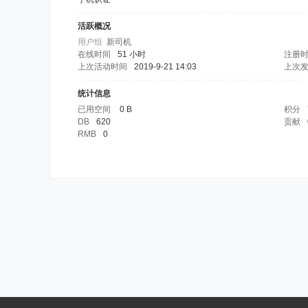
活跃概况
用户组
新司机
在线时间
51 小时
注册
上次活动时间
2019-9-21 14:03
上次
统计信息
已用空间
0 B
积分
DB
620
贡献
RMB
0