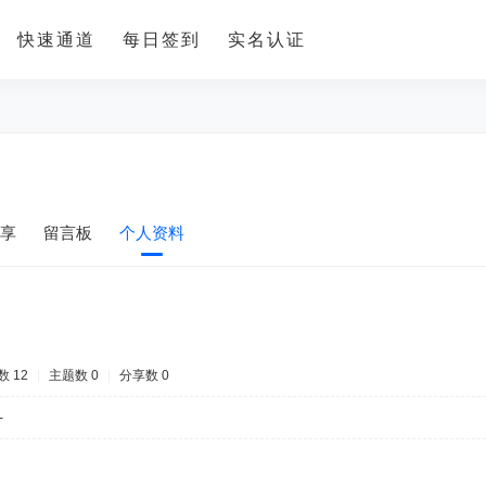
快速通道
每日签到
实名认证
享
留言板
个人资料
 12
|
主题数 0
|
分享数 0
-