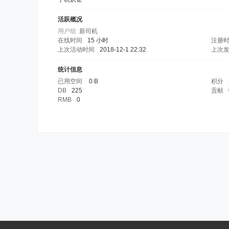
活跃概况
用户组
新司机
在线时间
15 小时
注册
上次活动时间
2018-12-1 22:32
上次
统计信息
已用空间
0 B
积分
DB
225
贡献
RMB
0