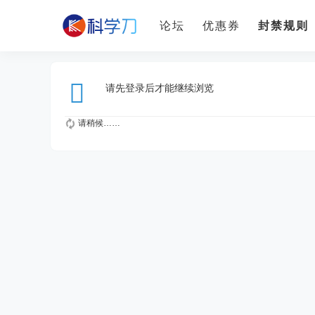
论坛
优惠券
封禁规则
请先登录后才能继续浏览
请稍候……