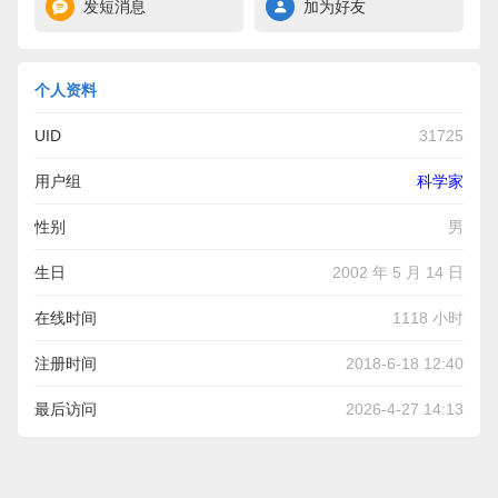
发短消息
加为好友
个人资料
UID
31725
用户组
科学家
性别
男
生日
2002 年 5 月 14 日
在线时间
1118 小时
注册时间
2018-6-18 12:40
最后访问
2026-4-27 14:13