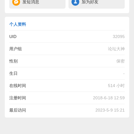
发短消息
加为好友
个人资料
UID
32095
用户组
论坛大神
性别
保密
生日
-
在线时间
514 小时
注册时间
2018-6-18 12:59
最后访问
2023-5-9 15:21