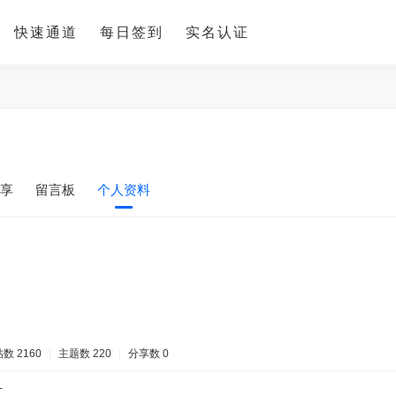
快速通道
每日签到
实名认证
享
留言板
个人资料
数 2160
|
主题数 220
|
分享数 0
-