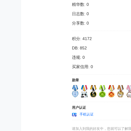
精华数: 0
日志数: 0
分享数: 0
积分: 4172
DB: 852
违规: 0
买家信用: 0
勋章
用户认证
手机认证
请加入到我的好友中，您就可以了解