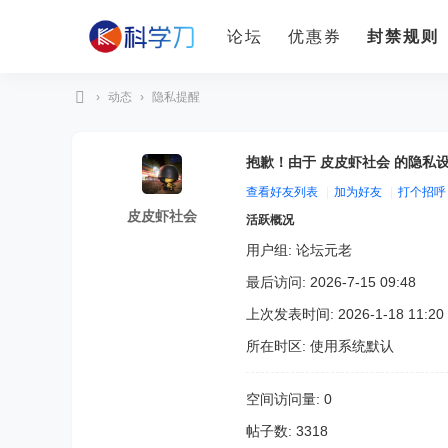
论坛
优惠券
封禁规则
›
动态
›
隐私提醒
科
学
抱歉！由于 皮皮虾社会 的隐私
刀
查看好友列表
|
加为好友
|
打个招呼
皮皮虾社会
活跃概况
用户组:
论坛元老
最后访问: 2026-7-15 09:48
上次发表时间: 2026-1-18 11:20
所在时区: 使用系统默认
空间访问量: 0
帖子数: 3318