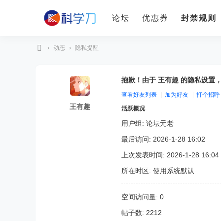
论坛
优惠券
封禁规则
›
动态
›
隐私提醒
科
学
抱歉！由于 王有趣 的隐私设置
刀
查看好友列表
|
加为好友
|
打个招呼
王有趣
活跃概况
用户组:
论坛元老
最后访问: 2026-1-28 16:02
上次发表时间: 2026-1-28 16:04
所在时区: 使用系统默认
空间访问量: 0
帖子数: 2212