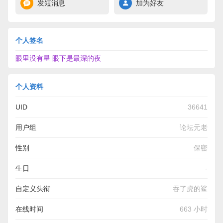
发短消息
加为好友
个人签名
眼里没有星 眼下是最深的夜
个人资料
UID
36641
用户组
论坛元老
性别
保密
生日
-
自定义头衔
吞了虎的鲨
在线时间
663 小时