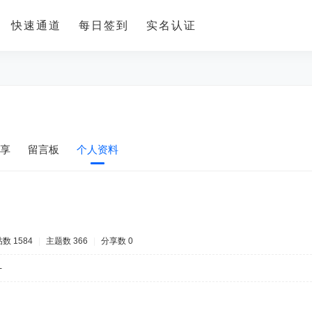
快速通道
每日签到
实名认证
享
留言板
个人资料
数 1584
|
主题数 366
|
分享数 0
-