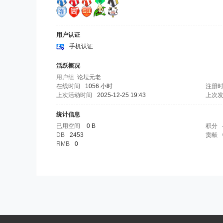
用户认证
手机认证
活跃概况
用户组
论坛元老
在线时间
1056 小时
注册
上次活动时间
2025-12-25 19:43
上次
统计信息
已用空间
0 B
积分
DB
2453
贡献
RMB
0