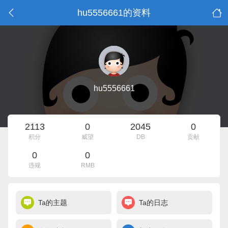
hu5556661的资料
hu5556661
2113
0
2045
0
积分
威望
DB
贡献
0
0
违规
RMB
Ta的主题
Ta的日志