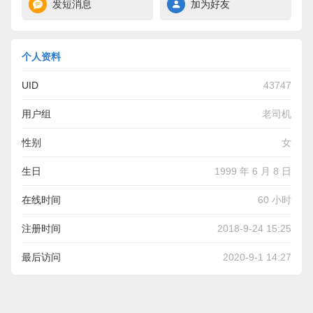
发短消息
加为好友
个人资料
UID
43747
用户组
老司机
性别
女
生日
1999 年 6 月 8 日
在线时间
60 小时
注册时间
2018-9-24 15:25
最后访问
2020-9-1 14:27