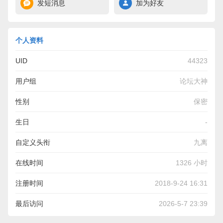
发短消息
加为好友
个人资料
UID
44323
用户组
论坛大神
性别
保密
生日
-
自定义头衔
九离
在线时间
1326 小时
注册时间
2018-9-24 16:31
最后访问
2026-5-7 23:39