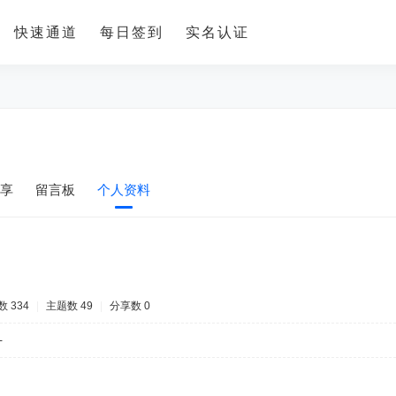
快速通道
每日签到
实名认证
享
留言板
个人资料
 334
|
主题数 49
|
分享数 0
-