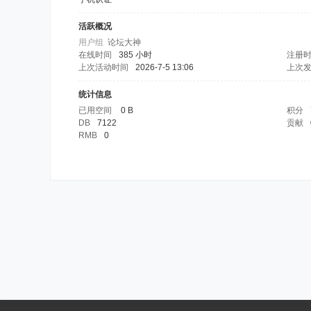
活跃概况
用户组
论坛大神
在线时间
385 小时
注册
上次活动时间
2026-7-5 13:06
上次
统计信息
已用空间
0 B
积分
DB
7122
贡献
RMB
0