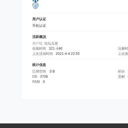
用户认证
手机认证
活跃概况
用户组
论坛元老
在线时间
321 小时
注册
上次活动时间
2021-4-4 22:55
上次
统计信息
已用空间
0 B
积分
DB
3706
贡献
RMB
0