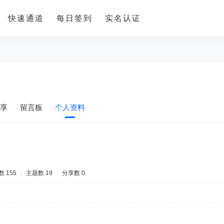
快速通道
每日签到
实名认证
享
留言板
个人资料
 155
|
主题数 19
|
分享数 0