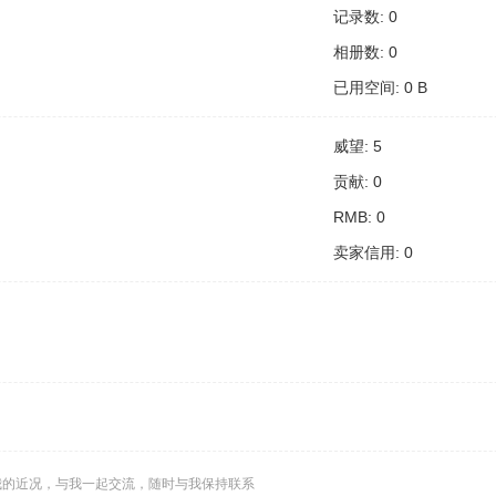
记录数: 0
相册数: 0
已用空间: 0 B
威望: 5
贡献: 0
RMB: 0
卖家信用: 0
我的近况，与我一起交流，随时与我保持联系