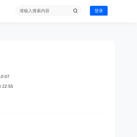
登录
0:07
22:55