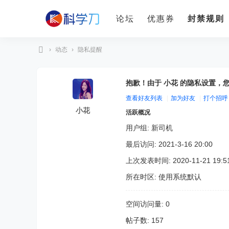
论坛
优惠券
封禁规则
›
动态
›
隐私提醒
科
学
抱歉！由于 小花 的隐私设置，
刀
查看好友列表
|
加为好友
|
打个招呼
小花
活跃概况
用户组:
新司机
最后访问: 2021-3-16 20:00
上次发表时间: 2020-11-21 19:5
所在时区: 使用系统默认
空间访问量: 0
帖子数: 157