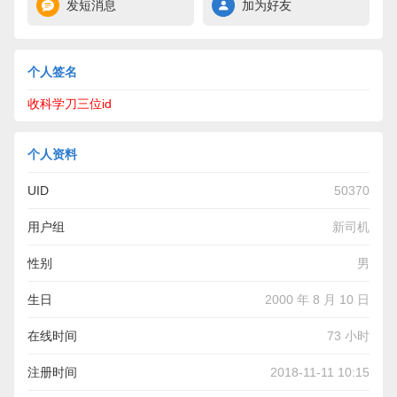
发短消息
加为好友
个人签名
收科学刀三位id
个人资料
UID
50370
用户组
新司机
性别
男
生日
2000 年 8 月 10 日
在线时间
73 小时
注册时间
2018-11-11 10:15