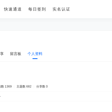
快速通道
每日签到
实名认证
享
留言板
个人资料
数 1369
|
主题数 682
|
分享数 0
-