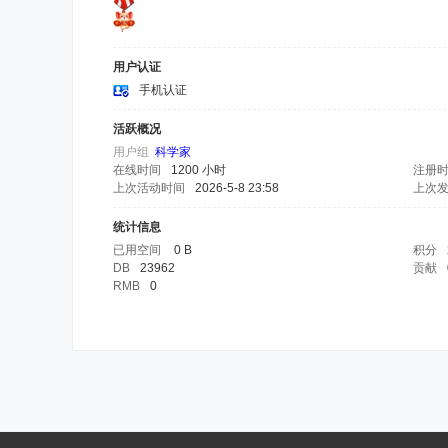
用户认证
手机认证
活跃概况
用户组
科学家
在线时间
1200 小时
注册
上次活动时间
2026-5-8 23:58
上次
统计信息
已用空间
0 B
积分
DB
23962
贡献
RMB
0