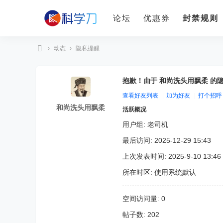
论坛
优惠券
封禁规则
›
动态
›
隐私提醒
科
学
抱歉！由于 和尚洗头用飘柔 的
刀
查看好友列表
|
加为好友
|
打个招呼
和尚洗头用飘柔
活跃概况
用户组:
老司机
最后访问: 2025-12-29 15:43
上次发表时间: 2025-9-10 13:46
所在时区: 使用系统默认
空间访问量: 0
帖子数: 202