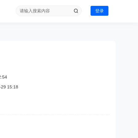
登录
:54
9 15:18