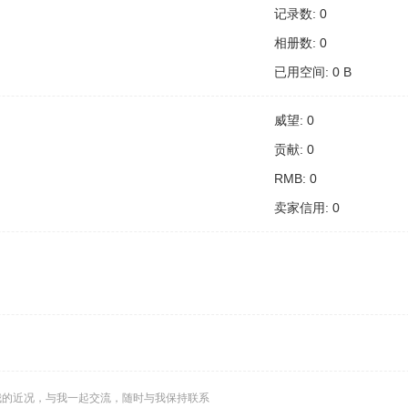
记录数: 0
相册数: 0
已用空间: 0 B
威望: 0
贡献: 0
RMB: 0
卖家信用: 0
我的近况，与我一起交流，随时与我保持联系