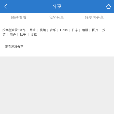
分享
随便看看
我的分享
好友的分享
按类型查看:
全部
|
网址
|
视频
|
音乐
|
Flash
|
日志
|
相册
|
图片
|
投
票
|
用户
|
帖子
|
文章
现在还没分享