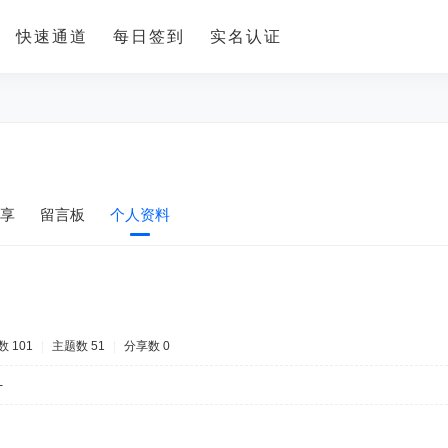
快速通道
每日签到
实名认证
享
留言板
个人资料
 101
|
主题数 51
|
分享数 0
-