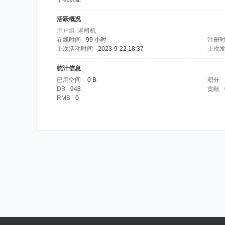
活跃概况
用户组
老司机
在线时间
99 小时
注册
上次活动时间
2023-9-22 18:37
上次
统计信息
已用空间
0 B
积分
DB
948
贡献
RMB
0