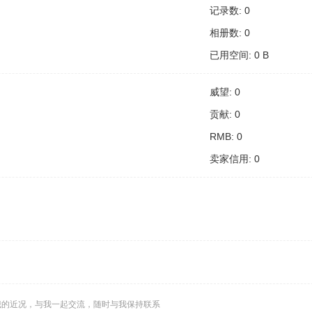
记录数: 0
相册数: 0
已用空间: 0 B
威望: 0
贡献: 0
RMB: 0
卖家信用: 0
我的近况，与我一起交流，随时与我保持联系