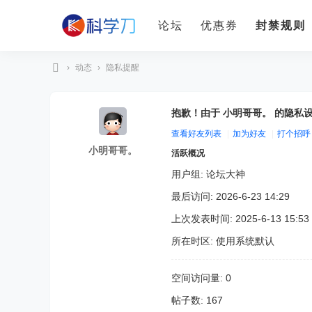
论坛
优惠券
封禁规则
›
动态
›
隐私提醒
科
学
抱歉！由于 小明哥哥。 的隐私
刀
查看好友列表
|
加为好友
|
打个招呼
小明哥哥。
活跃概况
用户组:
论坛大神
最后访问: 2026-6-23 14:29
上次发表时间: 2025-6-13 15:53
所在时区: 使用系统默认
空间访问量: 0
帖子数: 167